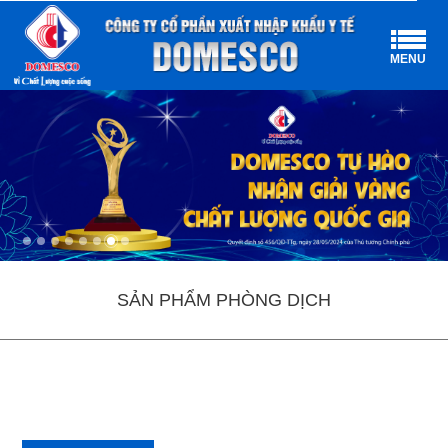
MENU
SẢN PHẨM PHÒNG DỊCH